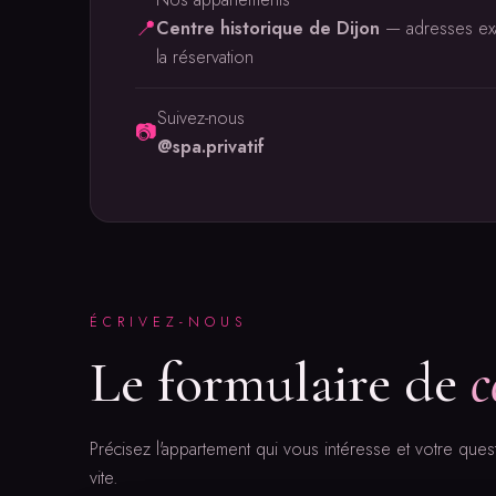
📍
Centre historique de Dijon
— adresses ex
la réservation
Suivez-nous
📷
@spa.privatif
ÉCRIVEZ-NOUS
Le formulaire de
c
Précisez l'appartement qui vous intéresse et votre qu
vite.