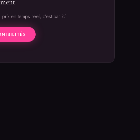
ement
 prix en temps réel, c'est par ici :
ONIBILITÉS