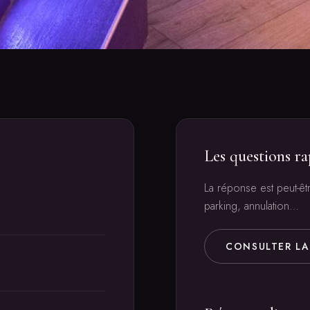
Les questions ra
La réponse est peut-êt
parking, annulation…
CONSULTER LA