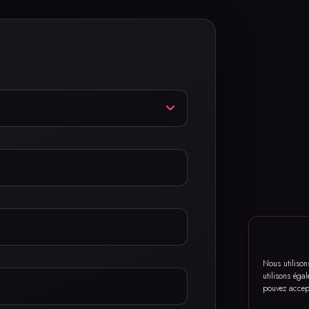
Nous utilison
utilisons éga
pouvez accept