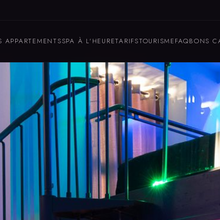
S APPARTEMENTS
SPA À L'HEURE
TARIFS
TOURISME
FAQ
BONS C