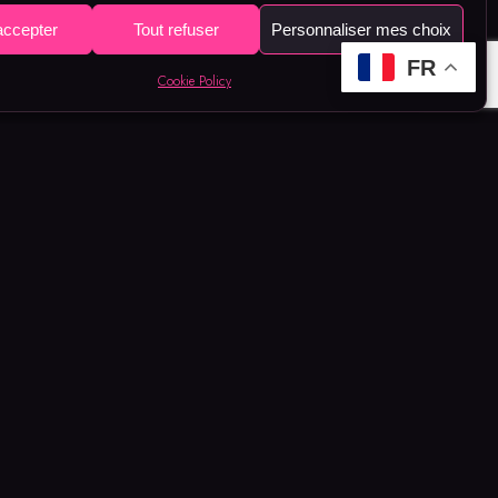
accepter
Tout refuser
Personnaliser mes choix
FR
Cookie Policy