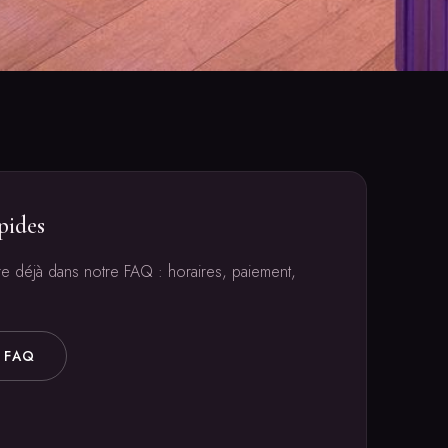
pides
re déjà dans notre FAQ : horaires, paiement,
 FAQ