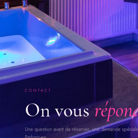
CONTACT
On vous
répon
Une question avant de réserver, une demande spéciale
Parlons-en.