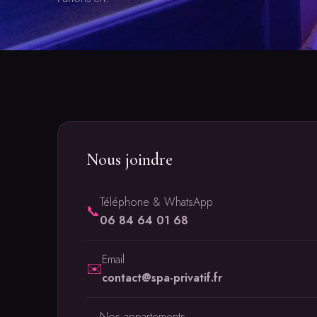
Nous joindre
Téléphone & WhatsApp
📞
06 84 64 01 68
Email
✉️
contact@spa-privatif.fr
Nos appartements