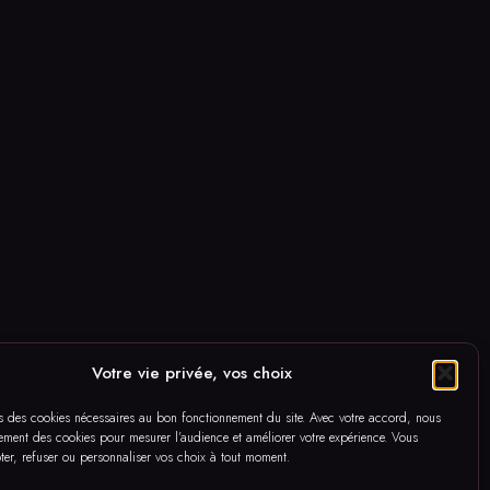
Votre vie privée, vos choix
s des cookies nécessaires au bon fonctionnement du site. Avec votre accord, nous
lement des cookies pour mesurer l’audience et améliorer votre expérience. Vous
er, refuser ou personnaliser vos choix à tout moment.