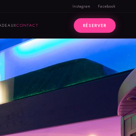
Instagram
·
Facebook
ADEAUX
CONTACT
RÉSERVER