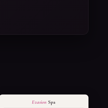
Evasion
Spa