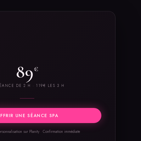
89
€
ÉANCE DE 2 H · 119€ LES 3 H
FFRIR UNE SÉANCE SPA
sonnalisation sur Planity · Confirmation immédiate