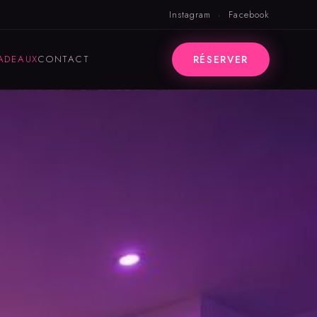
Instagram
·
Facebook
ADEAUX
CONTACT
RÉSERVER