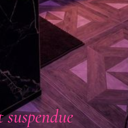
t suspendue