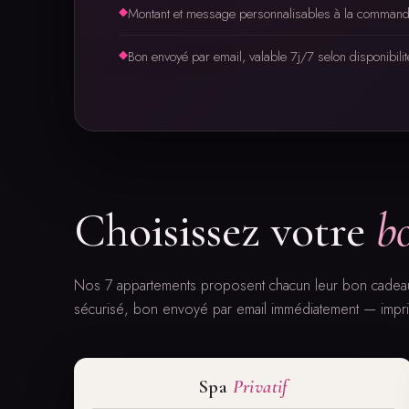
◆
Montant et message personnalisables à la comman
◆
Bon envoyé par email, valable 7j/7 selon disponibilit
Choisissez votre
b
Nos 7 appartements proposent chacun leur bon cadea
sécurisé, bon envoyé par email immédiatement — imprim
Spa
Privatif