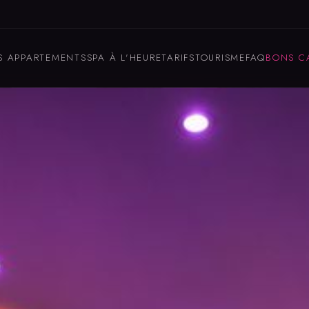
S APPARTEMENTS
SPA À L'HEURE
TARIFS
TOURISME
FAQ
BONS C