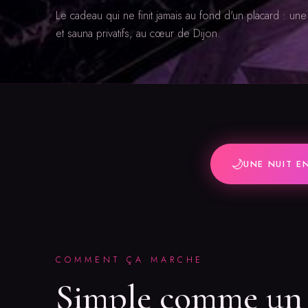
Le cadeau qui ne finit jamais au fond d'un placard : un
et sauna privatifs, au cœur de Dijon.
🌙
UNE NUIT E
COMMENT ÇA MARCHE
Simple comme u