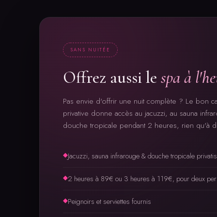
SANS NUITÉE
Offrez aussi le
spa à l'h
Pas envie d'offrir une nuit complète ? Le bon 
privative donne accès au jacuzzi, au sauna infrar
douche tropicale pendant 2 heures, rien qu'à d
◆
Jacuzzi, sauna infrarouge & douche tropicale privati
◆
2 heures à 89€ ou 3 heures à 119€, pour deux pe
◆
Peignoirs et serviettes fournis